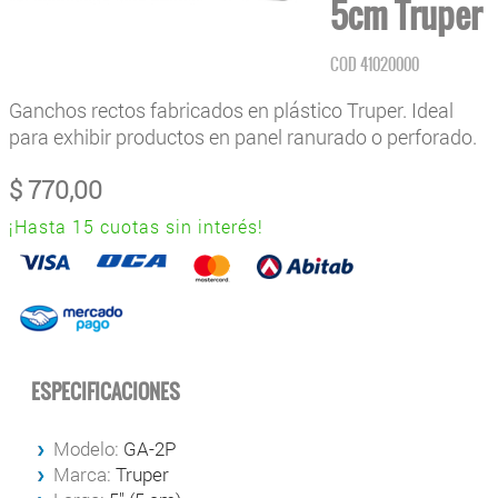
5cm Truper
COD
41020000
Ganchos rectos fabricados en plástico Truper. Ideal
para exhibir productos en panel ranurado o perforado.
$
770,00
¡Hasta 15 cuotas sin interés!
ESPECIFICACIONES
Modelo:
GA-2P
Marca:
Truper