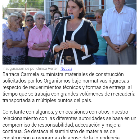
Inauguración de policlínica Herten.
Noticia
Barraca Carmela suministra materiales de construcción
solicitados por los Organismos bajo normativas rigurosas
respecto de requerimientos técnicos y formas de entrega, al
tiempo que se trabaja con grandes volúmenes de mercadería
transportada a múltiples puntos del país.
Constante con algunos, y en ocasiones con otros, nuestro
relacionamiento con las diferentes autoridades se basa en un
compromiso de responsabilidad, adecuación y mejora
continua. Se destaca el suministro de materiales de
construcción a programas de apoyo de la Intendencia