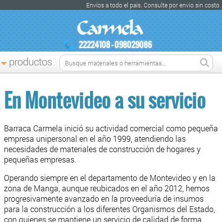
Envíos a todo el país. Consulte por envío sin costo.
22224108 - 098029086
productos
En Montevideo a su servicio
Barraca Carmela inició su actividad comercial como pequeña
empresa unipersonal en el año 1999, atendiendo las
necesidades de materiales de construcción de hogares y
pequeñas empresas.
Operando siempre en el departamento de Montevideo y en la
zona de Manga, aunque reubicados en el año 2012, hemos
progresivamente avanzado en la proveeduría de insumos
para la construcción a los diferentes Organismos del Estado,
con quienes se mantiene un servicio de calidad de forma