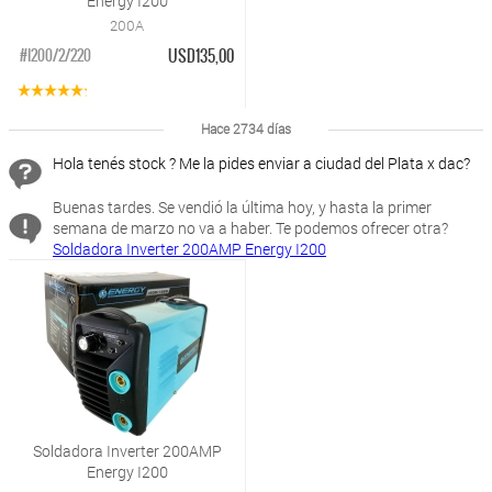
Energy I200
200A
USD135,00
#I200/2/220
Hace 2734 días
Hola tenés stock ? Me la pides enviar a ciudad del Plata x dac?
Buenas tardes. Se vendió la última hoy, y hasta la primer
semana de marzo no va a haber. Te podemos ofrecer otra?
Soldadora Inverter 200AMP Energy I200
Soldadora Inverter 200AMP
Energy I200