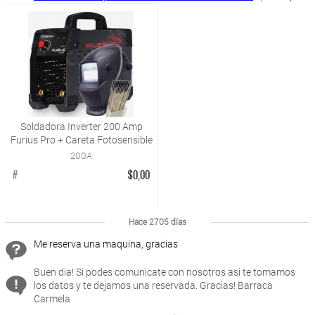
Soldadora Inverter 200 Amp
Furius Pro + Careta Fotosensible
200A
$0,00
#
Hace 2705 días
Me reserva una maquina, gracias
Buen dia! Si podes comunicate con nosotros asi te tomamos
los datos y te dejamos una reservada. Gracias! Barraca
Carmela