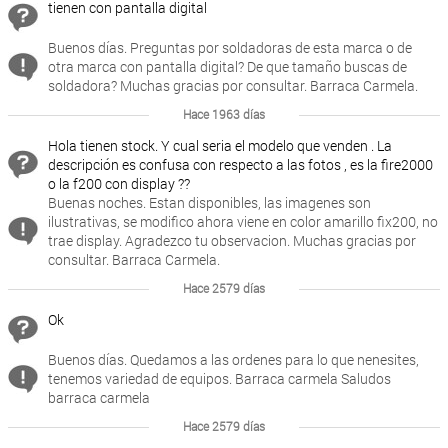
tienen con pantalla digital
Buenos días. Preguntas por soldadoras de esta marca o de
otra marca con pantalla digital? De que tamaño buscas de
soldadora? Muchas gracias por consultar. Barraca Carmela.
Hace 1963 días
Hola tienen stock. Y cual seria el modelo que venden . La
descripción es confusa con respecto a las fotos , es la fire2000
o la f200 con display ??
Buenas noches. Estan disponibles, las imagenes son
ilustrativas, se modifico ahora viene en color amarillo fix200, no
trae display. Agradezco tu observacion. Muchas gracias por
consultar. Barraca Carmela.
Hace 2579 días
Ok
Buenos días. Quedamos a las ordenes para lo que nenesites,
tenemos variedad de equipos. Barraca carmela Saludos
barraca carmela
Hace 2579 días