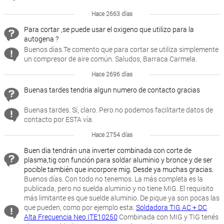
Hace 2663 días
Para cortar ,se puede usar el oxigeno que utilizo para la
autogena ?
Buenos días.Te comento que para cortar se utiliza simplemente
un compresor de aire común. Saludos, Barraca Carmela.
Hace 2696 días
Buenas tardes tendria algun numero de contacto gracias
Buenas tardes. Sí, claro. Pero no podemos facilitarte datos de
contacto por ESTA vía.
Hace 2754 días
Buen dia tendrán una inverter combinada con corte de
plasma,tig con función para soldar aluminio y bronce y de ser
pocible también que incorpore mig. Desde ya muchas gracias.
Buenos días. Con todo no tenemos. La más completa es la
publicada, pero no suelda aluminio y no tiene MIG. El requisito
más limitante es que suelde aluminio. De pique ya son pocas las
que pueden, como por ejemplo esta:
Soldadora TIG AC + DC
Alta Frecuencia Neo ITE10250
Combinada con MIG y TIG tenés