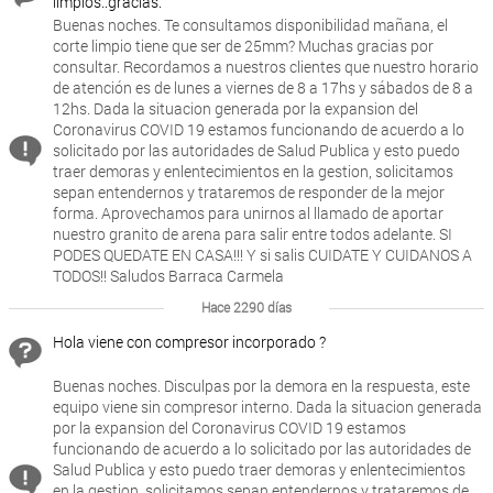
limpios..gracias.
Buenas noches. Te consultamos disponibilidad mañana, el
corte limpio tiene que ser de 25mm? Muchas gracias por
consultar. Recordamos a nuestros clientes que nuestro horario
de atención es de lunes a viernes de 8 a 17hs y sábados de 8 a
12hs. Dada la situacion generada por la expansion del
Coronavirus COVID 19 estamos funcionando de acuerdo a lo
solicitado por las autoridades de Salud Publica y esto puedo
traer demoras y enlentecimientos en la gestion, solicitamos
sepan entendernos y trataremos de responder de la mejor
forma. Aprovechamos para unirnos al llamado de aportar
nuestro granito de arena para salir entre todos adelante. SI
PODES QUEDATE EN CASA!!! Y si salis CUIDATE Y CUIDANOS A
TODOS!! Saludos Barraca Carmela
Hace 2290 días
Hola viene con compresor incorporado ?
Buenas noches. Disculpas por la demora en la respuesta, este
equipo viene sin compresor interno. Dada la situacion generada
por la expansion del Coronavirus COVID 19 estamos
funcionando de acuerdo a lo solicitado por las autoridades de
Salud Publica y esto puedo traer demoras y enlentecimientos
en la gestion, solicitamos sepan entendernos y trataremos de