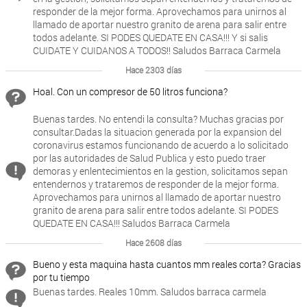
responder de la mejor forma. Aprovechamos para unirnos al
llamado de aportar nuestro granito de arena para salir entre
todos adelante. SI PODES QUEDATE EN CASA!!! Y si salis
CUIDATE Y CUIDANOS A TODOS!! Saludos Barraca Carmela
Hace 2303 días
Hoal. Con un compresor de 50 litros funciona?
Buenas tardes. No entendi la consulta? Muchas gracias por
consultar.Dadas la situacion generada por la expansion del
coronavirus estamos funcionando de acuerdo a lo solicitado
por las autoridades de Salud Publica y esto puedo traer
demoras y enlentecimientos en la gestion, solicitamos sepan
entendernos y trataremos de responder de la mejor forma.
Aprovechamos para unirnos al llamado de aportar nuestro
granito de arena para salir entre todos adelante. SI PODES
QUEDATE EN CASA!!! Saludos Barraca Carmela
Hace 2608 días
Bueno y esta maquina hasta cuantos mm reales corta? Gracias
por tu tiempo
Buenas tardes. Reales 10mm. Saludos barraca carmela