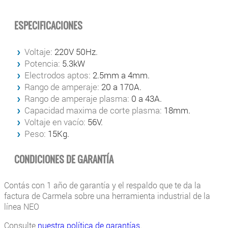
ESPECIFICACIONES
Voltaje:
220V 50Hz.
Potencia:
5.3kW
Electrodos aptos:
2.5mm a 4mm.
Rango de amperaje:
20 a 170A.
Rango de amperaje plasma:
0 a 43A.
Capacidad maxima de corte plasma:
18mm.
Voltaje en vacío:
56V.
Peso:
15Kg.
CONDICIONES DE GARANTÍA
Contás con 1 año de garantía y el respaldo que te da la
factura de Carmela sobre una herramienta industrial de la
línea NEO
Consulte
nuestra política de garantías
.