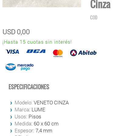
Cinza
COD
USD
0,00
¡Hasta 15 cuotas sin interés!
ESPECIFICACIONES
Modelo:
VENETO CINZA
Marca:
LUME
Usos:
Pisos
Medida:
60 x 60 cm
Espesor:
7,4 mm