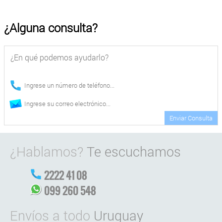
¿Alguna consulta?
Enviar Consulta
¿Hablamos?
Te escuchamos
2222 41 08
099 260 548
Envíos a todo
Uruguay