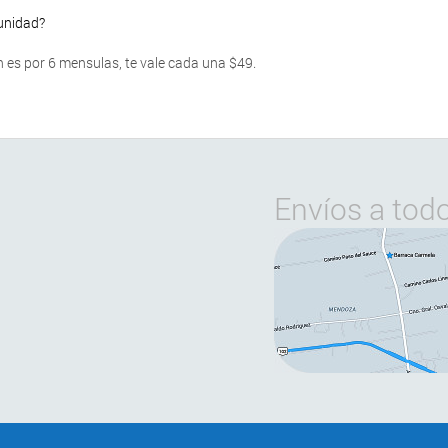
 unidad?
 es por 6 mensulas, te vale cada una $49.
Envíos a tod