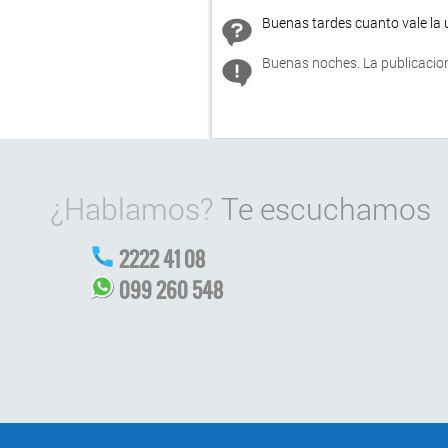
Buenas tardes cuanto vale la
Buenas noches. La publicacion
¿Hablamos?
Te escuchamos
2222 41 08
099 260 548