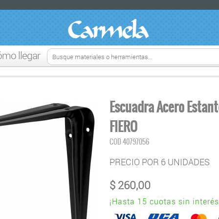
ómo llegar
Escuadra Acero Estan
FIERO
COD
40797056
PRECIO POR 6 UNIDADES
$
260,00
¡Hasta 15 cuotas sin interés