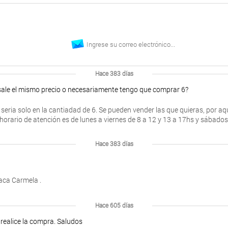
Hace 383 días
sale el mismo precio o necesariamente tengo que comprar 6?
seria solo en la cantiadad de 6. Se pueden vender las que quieras, por aq
 horario de atención es de lunes a viernes de 8 a 12 y 13 a 17hs y sábad
Hace 383 días
aca Carmela .
Hace 605 días
 realice la compra. Saludos