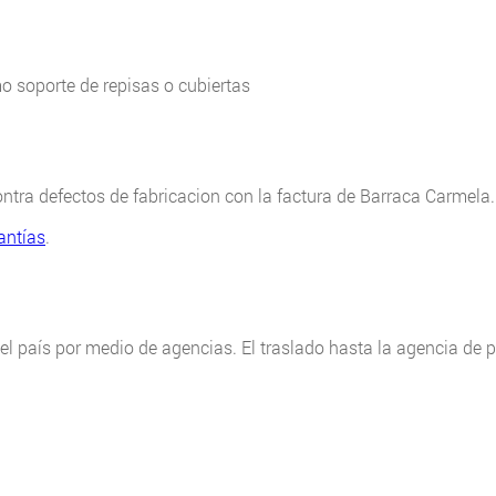
o soporte de repisas o cubiertas
ntra defectos de fabricacion con la factura de Barraca Carmela.
antías
.
l país por medio de agencias. El traslado hasta la agencia de pre