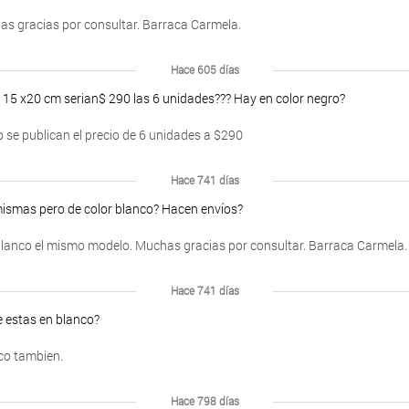
as gracias por consultar. Barraca Carmela.
Hace 605 días
e 15 x20 cm serian$ 290 las 6 unidades??? Hay en color negro?
o se publican el precio de 6 unidades a $290
Hace 741 días
mismas pero de color blanco? Hacen envíos?
blanco el mismo modelo. Muchas gracias por consultar. Barraca Carmela.
Hace 741 días
e estas en blanco?
co tambien.
Hace 798 días