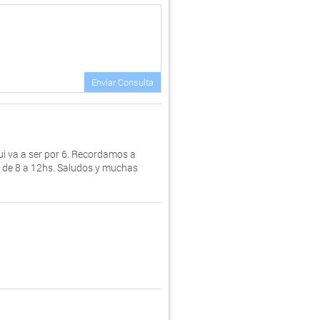
Enviar Consulta
ui va a ser por 6. Recordamos a
os de 8 a 12hs. Saludos y muchas