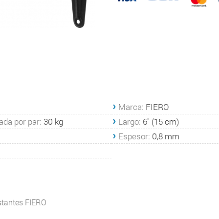
Marca:
FIERO
ada por par:
30 kg
Largo:
6'' (15 cm)
Espesor:
0,8 mm
stantes FIERO