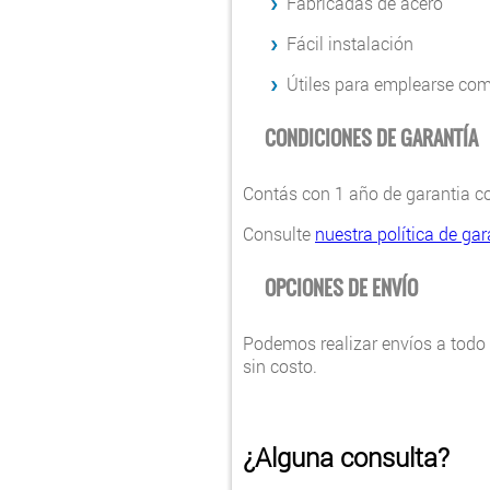
Fabricadas de acero
Fácil instalación
Útiles para emplearse com
CONDICIONES DE GARANTÍA
Contás con 1 año de garantia co
Consulte
nuestra política de gar
OPCIONES DE ENVÍO
Podemos realizar envíos a todo e
sin costo.
¿Alguna consulta?